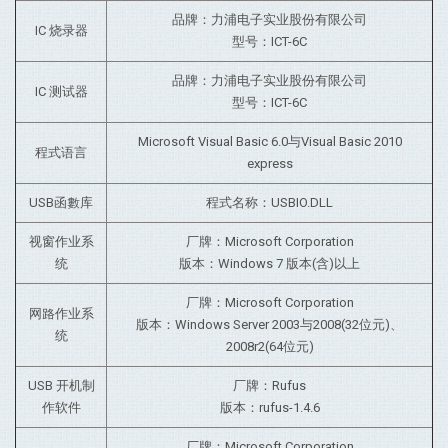
品牌：力浦电子实业股份有限公司
IC 烧录器
型号：ICT-6C
品牌：力浦电子实业股份有限公司
IC 测试器
型号：ICT-6C
Microsoft Visual Basic 6.0与
Visual Basic 2010
程式语言
express
USB函數库
程式名称：USBIO.DLL
视窗作业系
厂牌：Microsoft Corporation
统
版本：Windows 7 版本(含)以上
厂牌：Microsoft Corporation
网路作业系
版本：Windows Server 2003与2008(32位元)、
统
2008r2(64位元)
USB 开机制
厂牌：Rufus
作软件
版本：rufus-1.4.6
厂牌：Microsoft Corporation