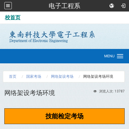
电子工程系
:::
校首页
MENU
Toggle
navigation
首页
国家考场
网络架设考场
网络架设考场环境
网络架设考场环境
13787
浏览人次:
技能检定考场