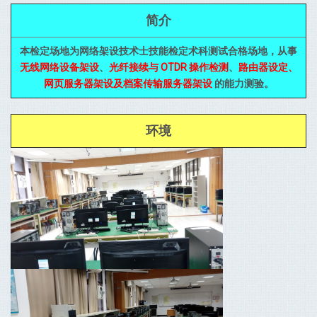
简介
本检定场地为网络架设技术士技能检定术科测试合格场地，从事
无线网络设备架设
、
光纤接续与 OTDR 操作检测
、
路由器设定、
网页服务器架设及档案传输服务器架设
的能力测验。
环境