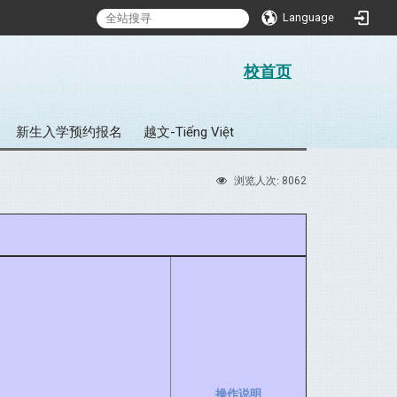
Language
:::
校首页
新生入学预约报名
越文-Tiếng Việt
8062
浏览人次:
操作说明