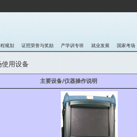
课程规划
证照荣誉与奖励
产学训专班
就业发展
国家考场
场使用设备
主要设备/仪器操作说明