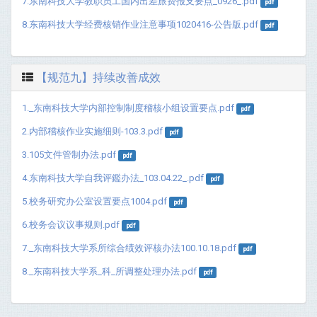
7.东南科技大学教职员工国内出差旅费报支要点_0926_.pdf
pdf
8.东南科技大学经费核销作业注意事项1020416-公告版.pdf
pdf
【规范九】持续改善成效
1._东南科技大学内部控制制度稽核小组设置要点.pdf
pdf
2.内部稽核作业实施细则-103.3.pdf
pdf
3.105文件管制办法.pdf
pdf
4.东南科技大学自我评鑑办法_103.04.22_.pdf
pdf
5.校务研究办公室设置要点1004.pdf
pdf
6.校务会议议事规则.pdf
pdf
7._东南科技大学系所综合绩效评核办法100.10.18.pdf
pdf
8._东南科技大学系_科_所调整处理办法.pdf
pdf