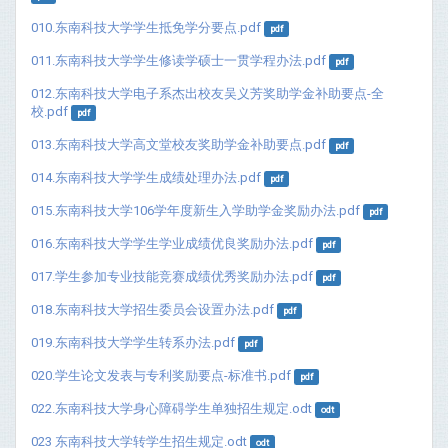
010.东南科技大学学生抵免学分要点.pdf
pdf
011.东南科技大学学生修读学硕士一贯学程办法.pdf
pdf
012.东南科技大学电子系杰出校友吴义芳奖助学金补助要点-全
校.pdf
pdf
013.东南科技大学高文堂校友奖助学金补助要点.pdf
pdf
014.东南科技大学学生成绩处理办法.pdf
pdf
015.东南科技大学106学年度新生入学助学金奖励办法.pdf
pdf
016.东南科技大学学生学业成绩优良奖励办法.pdf
pdf
017.学生参加专业技能竞赛成绩优秀奖励办法.pdf
pdf
018.东南科技大学招生委员会设置办法.pdf
pdf
019.东南科技大学学生转系办法.pdf
pdf
020.学生论文发表与专利奖励要点-标准书.pdf
pdf
022.东南科技大学身心障碍学生单独招生规定.odt
odt
023 东南科技大学转学生招生规定.odt
odt