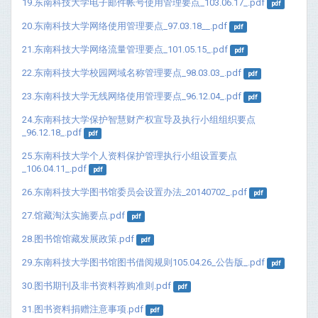
19.东南科技大学电子邮件帐号使用管理要点_103.06.17_.pdf
pdf
20.东南科技大学网络使用管理要点_97.03.18__.pdf
pdf
21.东南科技大学网络流量管理要点_101.05.15_.pdf
pdf
22.东南科技大学校园网域名称管理要点_98.03.03_.pdf
pdf
23.东南科技大学无线网络使用管理要点_96.12.04_.pdf
pdf
24.东南科技大学保护智慧财产权宣导及执行小组组织要点
_96.12.18_.pdf
pdf
25.东南科技大学个人资料保护管理执行小组设置要点
_106.04.11_.pdf
pdf
26.东南科技大学图书馆委员会设置办法_20140702_.pdf
pdf
27.馆藏淘汰实施要点.pdf
pdf
28.图书馆馆藏发展政策.pdf
pdf
29.东南科技大学图书馆图书借阅规则105.04.26_公告版_.pdf
pdf
30.图书期刊及非书资料荐购准则.pdf
pdf
31.图书资料捐赠注意事项.pdf
pdf