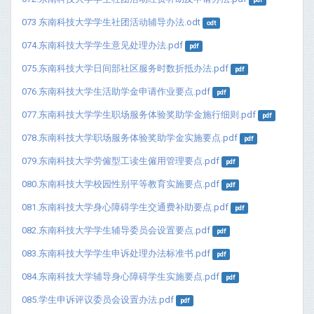
073 东南科技大学学生社团活动辅导办法.odt
odt
074.东南科技大学学生意见处理办法.pdf
pdf
075.东南科技大学日间部社区服务时数折抵办法.pdf
pdf
076.东南科技大学生活助学金申请作业要点.pdf
pdf
077.东南科技大学学生职场服务体验奖助学金施行细则.pdf
pdf
078.东南科技大学职场服务体验奖助学金实施要点.pdf
pdf
079.东南科技大学劳僱型工读生僱用管理要点.pdf
pdf
080.东南科技大学校园性别平等教育实施要点.pdf
pdf
081.东南科技大学身心障碍学生交通费补助要点.pdf
pdf
082.东南科技大学学生辅导委员会设置要点.pdf
pdf
083.东南科技大学学生申诉处理办法标准书.pdf
pdf
084.东南科技大学辅导身心障碍学生实施要点.pdf
pdf
085.学生申诉评议委员会设置办法.pdf
pdf