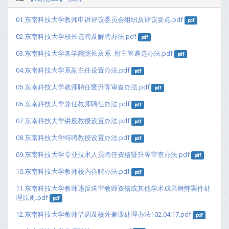
01.东南科技大学教师申诉评议委员会组织及评议要点.pdf
pdf
02.东南科技大学校长选聘及解聘办法.pdf
pdf
03.东南科技大学各学院院长及系_所主管遴选办法.pdf
pdf
04.东南科技大学系副主任设置办法.pdf
pdf
05.东南科技大学教师聘任暨升等审查办法.pdf
pdf
06.东南科技大学兼任教师聘任办法.pdf
pdf
07.东南科技大学讲座教授设置办法.pdf
pdf
08.东南科技大学特聘教授设置办法.pdf
pdf
09.东南科技大学专业技术人员聘任资格暨升等审查办法.pdf
pdf
10.东南科技大学教师校内合聘办法.pdf
pdf
11.东南科技大学教师违反送审教师资格或其他学术成果舞弊案件处
理原则.pdf
pdf
12.东南科技大学教师借调及校外兼课处理办法102.04.17.pdf
pdf