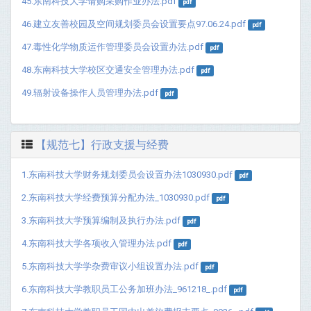
45.东南科技大学请购采购作业办法.pdf
pdf
46.建立友善校园及空间规划委员会设置要点97.06.24.pdf
pdf
47.毒性化学物质运作管理委员会设置办法.pdf
pdf
48.东南科技大学校区交通安全管理办法.pdf
pdf
49.辐射设备操作人员管理办法.pdf
pdf
【规范七】行政支援与经费
1.东南科技大学财务规划委员会设置办法1030930.pdf
pdf
2.东南科技大学经费预算分配办法_1030930.pdf
pdf
3.东南科技大学预算编制及执行办法.pdf
pdf
4.东南科技大学各项收入管理办法.pdf
pdf
5.东南科技大学学杂费审议小组设置办法.pdf
pdf
6.东南科技大学教职员工公务加班办法_961218_.pdf
pdf