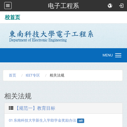
电子工程系
:::
校首页
MENU
Toggle
navigation
首页
IEET专区
相关法规
相关法规
【规范一】教育目标
01 东南科技大学新生入学助学金奖励办法
odt