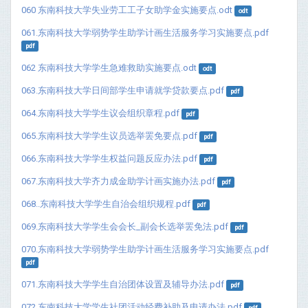
060 东南科技大学失业劳工工子女助学金实施要点.odt
odt
061.东南科技大学弱势学生助学计画生活服务学习实施要点.pdf
pdf
062 东南科技大学学生急难救助实施要点.odt
odt
063.东南科技大学日间部学生申请就学贷款要点.pdf
pdf
064.东南科技大学学生议会组织章程.pdf
pdf
065.东南科技大学学生议员选举罢免要点.pdf
pdf
066.东南科技大学学生权益问题反应办法.pdf
pdf
067.东南科技大学齐力成金助学计画实施办法.pdf
pdf
068..东南科技大学学生自治会组织规程.pdf
pdf
069.东南科技大学学生会会长_副会长选举罢免法.pdf
pdf
070.东南科技大学弱势学生助学计画生活服务学习实施要点.pdf
pdf
071.东南科技大学学生自治团体设置及辅导办法.pdf
pdf
072.东南科技大学学生社团活动经费补助及申请办法.pdf
pdf