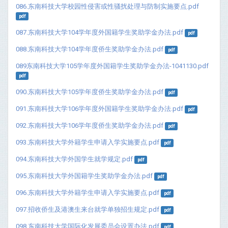
086.东南科技大学校园性侵害或性骚扰处理与防制实施要点.pdf
pdf
087.东南科技大学104学年度外国籍学生奖助学金办法.pdf
pdf
088.东南科技大学104学年度侨生奖助学金办法.pdf
pdf
089东南科技大学105学年度外国籍学生奖助学金办法-1041130.pdf
pdf
090.东南科技大学105学年度侨生奖助学金办法.pdf
pdf
091.东南科技大学106学年度外国籍学生奖助学金办法.pdf
pdf
092.东南科技大学106学年度侨生奖助学金办法.pdf
pdf
093.东南科技大学外籍学生申请入学实施要点.pdf
pdf
094.东南科技大学外国学生就学规定.pdf
pdf
095.东南科技大学外国籍学生奖助学金办法.pdf
pdf
096.东南科技大学外籍学生申请入学实施要点.pdf
pdf
097.招收侨生及港澳生来台就学单独招生规定.pdf
pdf
098.东南科技大学国际化发展委员会设置办法.pdf
pdf