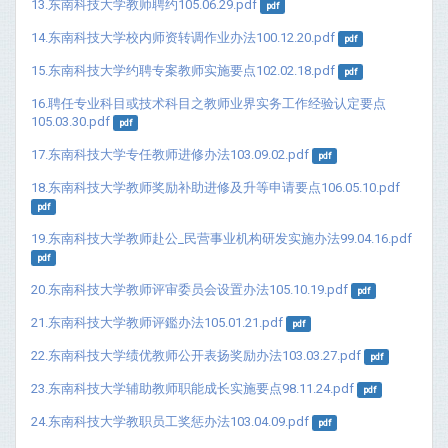
13.东南科技大学教师聘约105.06.29.pdf
pdf
14.东南科技大学校内师资转调作业办法100.12.20.pdf
pdf
15.东南科技大学约聘专案教师实施要点102.02.18.pdf
pdf
16.聘任专业科目或技术科目之教师业界实务工作经验认定要点
105.03.30.pdf
pdf
17.东南科技大学专任教师进修办法103.09.02.pdf
pdf
18.东南科技大学教师奖励补助进修及升等申请要点106.05.10.pdf
pdf
19.东南科技大学教师赴公_民营事业机构研发实施办法99.04.16.pdf
pdf
20.东南科技大学教师评审委员会设置办法105.10.19.pdf
pdf
21.东南科技大学教师评鑑办法105.01.21.pdf
pdf
22.东南科技大学绩优教师公开表扬奖励办法103.03.27.pdf
pdf
23.东南科技大学辅助教师职能成长实施要点98.11.24.pdf
pdf
24.东南科技大学教职员工奖惩办法103.04.09.pdf
pdf