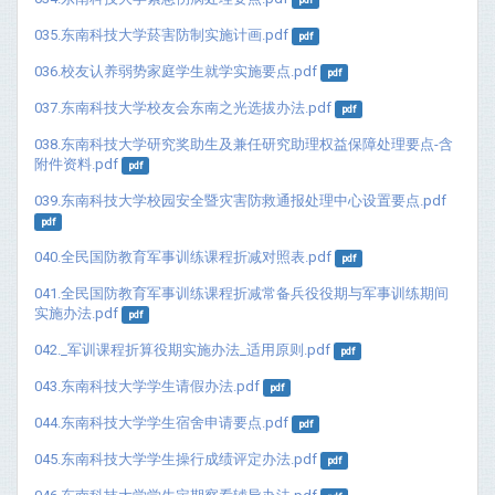
035.东南科技大学菸害防制实施计画.pdf
pdf
036.校友认养弱势家庭学生就学实施要点.pdf
pdf
037.东南科技大学校友会东南之光选拔办法.pdf
pdf
038.东南科技大学研究奖助生及兼任研究助理权益保障处理要点-含
附件资料.pdf
pdf
039.东南科技大学校园安全暨灾害防救通报处理中心设置要点.pdf
pdf
040.全民国防教育军事训练课程折减对照表.pdf
pdf
041.全民国防教育军事训练课程折减常备兵役役期与军事训练期间
实施办法.pdf
pdf
042._军训课程折算役期实施办法_适用原则.pdf
pdf
043.东南科技大学学生请假办法.pdf
pdf
044.东南科技大学学生宿舍申请要点.pdf
pdf
045.东南科技大学学生操行成绩评定办法.pdf
pdf