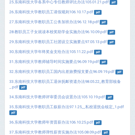
25.东南科技大学各系中心专任教师评比办法105.01.21.pdf
pdf
26.东南科技大学教职员工请假规则106.10.17.pdf
pdf
27.东南科技大学教职员工公务加班办法96.12.18.pdf
pdf
28.教职员工子女就读本校奖助学金实施办法96.10.09.pdf
pdf
29.东南科技大学教职员工社团设立实施要点97.05.13.pdf
pdf
30.东南科技大学年终奖金支给办法105.11.22.pdf
pdf
31.东南科技大学教师辅导时间实施要点96.09.19.pdf
pdf
32.东南科技大学教职员工国内出差旅费报支要点96.09.19.pdf
pdf
33.东南科技大学教职员工退休抚卹资遣办法98.05.22_教育部核备
_.pdf
pdf
34.东南科技大学教师评审委员会设置办法105.10.19.pdf
pdf
35.东南科技大学教职员工叙薪办法97.1.25__私校退抚会核定_1.pdf
pdf
36.东南科技大学教师年资晋薪办法106.10.25.pdf
pdf
37.东南科技大学教师弹性薪资实施办法105.08.09.pdf
pdf