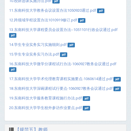
10.校际选课实施办法.pdf
pdf
11.东南科技大学教务会议设置办法1050920通过.pdf
pdf
12.跨领域学程设置办法1010919修订.pdf
pdf
13.东南科技大学课程委员会设置办法--1051101行政会议通过.pdf
pdf
14.学生专业实务实习实施细则.pdf
pdf
15.学生专业实务实习办法.pdf
pdf
16.东南科技大学微学分课程试行办法-1060927教务会议通过.pdf
pdf
17.东南科技大学学术伦理教育课程实施要点-1060614通过.pdf
pdf
18.东南科技大学深碗课程试行要点-1060927教务会议通过.pdf
pdf
19.东南科技大学服务教育课程施行办法.pdf
pdf
20.东南科技大学学生校外参访作业要点.pdf
pdf
【规范五】教师