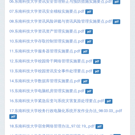
06.东南科技大学资讯安全管理矫正与预防措施实施要点.pdf
pdf
07.东南科技大学资讯安全稽核实施要点.pdf
pdf
08.东南科技大学资讯风险评鑑与资讯风险管理实施要点.pdf
pdf
09.东南科技大学资讯资产管理实施要点.pdf
pdf
10.东南科技大学存取控制管理实施要点.pdf
pdf
11.东南科技大学服务器管理实施要点.pdf
pdf
12.东南科技大学校园骨干网络管理实施要点.pdf
pdf
13.东南科技大学校园资讯安全事件处理要点.pdf
pdf
14.东南科技大学数据库管理实施要点.pdf
pdf
15.东南科技大学电脑机房管理实施要点.pdf
pdf
16.东南科技大学紧急应变与系统灾害复原处理要点.pdf
pdf
17.东南科技大学校务行政电脑化系统开发作业办法_98.03.03_.pdf
pdf
18.东南科技大学宿舍网络管理办法_97.02.19_.pdf
pdf