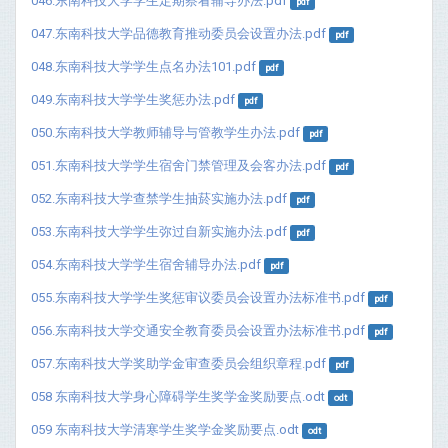
046.东南科技大学学生定期察看辅导办法.pdf
pdf
047.东南科技大学品德教育推动委员会设置办法.pdf
pdf
048.东南科技大学学生点名办法101.pdf
pdf
049.东南科技大学学生奖惩办法.pdf
pdf
050.东南科技大学教师辅导与管教学生办法.pdf
pdf
051.东南科技大学学生宿舍门禁管理及会客办法.pdf
pdf
052.东南科技大学查禁学生抽菸实施办法.pdf
pdf
053.东南科技大学学生弥过自新实施办法.pdf
pdf
054.东南科技大学学生宿舍辅导办法.pdf
pdf
055.东南科技大学学生奖惩审议委员会设置办法标准书.pdf
pdf
056.东南科技大学交通安全教育委员会设置办法标准书.pdf
pdf
057.东南科技大学奖助学金审查委员会组织章程.pdf
pdf
058 东南科技大学身心障碍学生奖学金奖励要点.odt
odt
059 东南科技大学清寒学生奖学金奖励要点.odt
odt