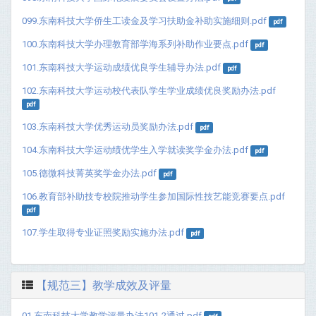
099.东南科技大学侨生工读金及学习扶助金补助实施细则.pdf
pdf
100.东南科技大学办理教育部学海系列补助作业要点.pdf
pdf
101.东南科技大学运动成绩优良学生辅导办法.pdf
pdf
102.东南科技大学运动校代表队学生学业成绩优良奖励办法.pdf
pdf
103.东南科技大学优秀运动员奖励办法.pdf
pdf
104.东南科技大学运动绩优学生入学就读奖学金办法.pdf
pdf
105.德微科技菁英奖学金办法.pdf
pdf
106.教育部补助技专校院推动学生参加国际性技艺能竞赛要点.pdf
pdf
107.学生取得专业证照奖励实施办法.pdf
pdf
【规范三】教学成效及评量
01.东南科技大学教学评量办法101-2通过.pdf