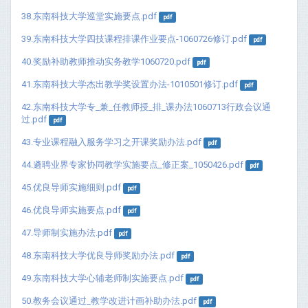
38.东南科技大学巡堂实施要点.pdf
pdf
39.东南科技大学四技课程排课作业要点-1060726修订.pdf
pdf
40.奖励补助教师推动实务教学1060720.pdf
pdf
41.东南科技大学杰出教学奖设置办法-1010501修订.pdf
pdf
42.东南科技大学专_兼_任教师授_排_课办法1060713行政会议通
过.pdf
pdf
43.专业课程融入服务学习之开课奖励办法.pdf
pdf
44.遴聘业界专家协同教学实施要点_修正案_1050426.pdf
pdf
45.优良导师实施细则.pdf
pdf
46.优良导师实施要点.pdf
pdf
47.导师制实施办法.pdf
pdf
48.东南科技大学优良导师奖励办法.pdf
pdf
49.东南科技大学心辅老师制实施要点.pdf
pdf
50.教务会议通过_教学改进计画补助办法.pdf
pdf