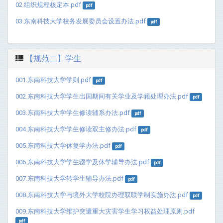
02.组织规程核定本.pdf
pdf
03.东南科技大学校务发展委员会设置办法.pdf
pdf
【规范二】学生
001.东南科技大学学则.pdf
pdf
002.东南科技大学学生出国期间有关学业及学籍处理办法.pdf
pdf
003.东南科技大学学生修读辅系办法.pdf
pdf
004.东南科技大学学生修读双主修办法.pdf
pdf
005.东南科技大学休复学办法.pdf
pdf
006.东南科技大学学生辍学及休学辅导办法.pdf
pdf
007.东南科技大学转学生辅导办法.pdf
pdf
008.东南科技大学与境外大学校院办理双联学制实施办法.pdf
pdf
009.东南科技大学维护突遭重大灾害学生学习权益处理原则.pdf
pdf