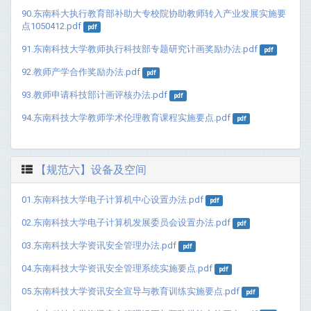
90.东南科大执行教育部补助大专校院协助教师转入产业发展实施要
点1050412.pdf
pdf
91.东南科技大学教师执行科技部专题研究计画奖励办法.pdf
pdf
92.教师产学合作奖励办法.pdf
pdf
93.教师申请科技部计画评核办法.pdf
pdf
94.东南科技大学教师学术伦理教育课程实施要点.pdf
pdf
【规范六】设备及空间
01.东南科技大学电子计算机中心设置办法.pdf
pdf
02.东南科技大学电子计算机发展委员会设置办法.pdf
pdf
03.东南科技大学资讯安全管理办法.pdf
pdf
04.东南科技大学资讯安全管理系统实施要点.pdf
pdf
05.东南科技大学资讯安全宣导与教育训练实施要点.pdf
pdf