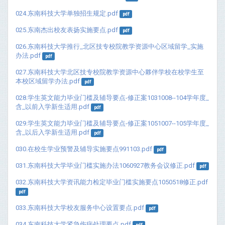
024.东南科技大学单独招生规定.pdf
pdf
025.东南杰出校友表扬实施要点.pdf
pdf
026.东南科技大学推行_北区技专校院教学资源中心区域留学_实施
办法.pdf
pdf
027.东南科技大学北区技专校院教学资源中心夥伴学校在校学生至
本校区域留学办法.pdf
pdf
028.学生英文能力毕业门槛及辅导要点-修正案1031008--104学年度_
含_以前入学新生适用.pdf
pdf
029.学生英文能力毕业门槛及辅导要点-修正案1051007--105学年度_
含_以后入学新生适用.pdf
pdf
030.在校生学业预警及辅导实施要点991103.pdf
pdf
031.东南科技大学毕业门槛实施办法1060927教务会议修正.pdf
pdf
032.东南科技大学资讯能力检定毕业门槛实施要点1050518修正.pdf
pdf
033.东南科技大学校友服务中心设置要点.pdf
pdf
034.东南科技大学紧急伤病处理要点.pdf
pdf