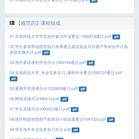
pdf
【规范四】课程组成
01.东南科技大学学生校外参访作业要点-1060614通过.pdf
pdf
02.学生参加劳动部劳动力发展署北基宜花金马分署产学训合作计画
奖助实施办法.pdf
pdf
03.海外参访课程作业办法1060104通过.pdf
pdf
04.东南科技大学_专业实务实习_课程作业要点1050720通过.pdf
pdf
05.暑期开班授课办法1020605修订.pdf
pdf
06.网络选课办法990310.pdf
pdf
07.学生选课办法1060322修订.pdf
pdf
08.保护校园智慧财产权推动小组设置要点1041026.pdf
pdf
09.学生海外专业实务实习办法.pdf
pdf