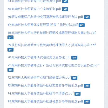
64.东南科技大学研究中心设置办法.pdf
pdf
65.东南科技大学研究中心实施细则.pdf
pdf
66.研发成果运用利益冲突回避及资讯揭露管理办法.pdf
pdf
67.东南科技大学整体发展经费-经常门施行办法.pdf
pdf
68.东南科技大学执行科技部计画研发成果管理机制实施办法.pdf
pdf
69.执行科技部补助大专校院奖励特殊优秀人才措施实施办法.pdf
pdf
70.东南科技大学教师研究绩优奖设置办法.pdf
pdf
71.东南科技大学教师进行产业研习或研究推动委员会设置办法.pdf
pdf
72.东南科大教师进行产业研习或研究办法.pdf
pdf
73.东南科技大学教师奖励补助研究及着作申请要点.pdf
pdf
74.东南科技大学教师奖励补助研习申请要点.pdf
pdf
75.东南科技大学教师奖励补助进修及升等申请要点.pdf
pdf