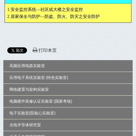
1.安全监控系统—社区或大楼之安全监控
2.居家保全与防护—防盗、防火、防灾之安全防护
打印本页
:::
高频应用电路实验室
应用电子系统实验室 (特色实验室)
网络建置与架构实验室
电脑硬件装修认证实验室 (国家考场)
电子实验室(院核心实验室)
光电半导体研究室