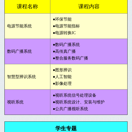
课程名称
课程内容
●环保节能
电源节能系统
●电源节能指标
●电源转换IC
●数码广播系统
数码广播系统
●高传真广播
●整合服务数码广播
●图形辨识
智慧型辨识系统
●人工智能
●影像处理
●视听系统信号处理设备
视听系统
●
视听系统设计、安装与维护
●
公共广播视听系统
学生专题