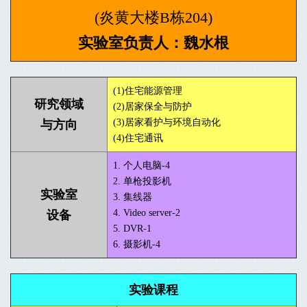
(炎黄大楼B栋204)
实验室负责人：魏水根
(1)住宅能源管理
研究领域
(2)居家保全与防护
(3)居家看护与环境自动化
与方向
(4)住宅通讯
1. 个人电脑-4
2. 单枪投影机
实验室
3. 集线器
4. Video server-2
设备
5. DVR-1
6. 摄影机-4
实验课程