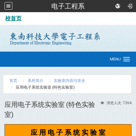
电子工程系
:::
校首页
MENU
Toggle
navigation
首页
系所简介
实验室内容与安全
应用电子系统实验室 (特色实验室)
应用电子系统实验室 (特色实验
7264
浏览人次:
室)
应 用 电 子 系 统 实 验 室