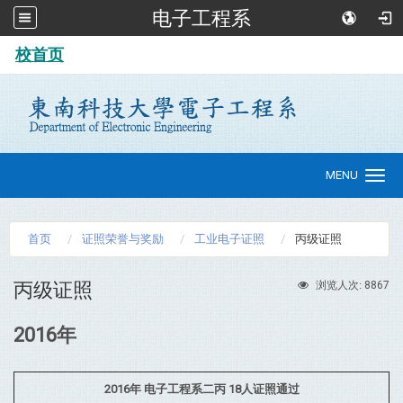
电子工程系
:::
校首页
MENU
Toggle
navigation
首页
证照荣誉与奖励
工业电子证照
丙级证照
丙级证照
8867
浏览人次:
2016年
2016年 电子工程系二丙 18人证照通过