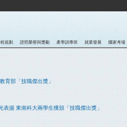
課程規劃
證照榮譽與獎勵
產學訓專班
就業發展
國家考場
 獲頒教育部「技職傑出獎」
技職之光表揚 東南科大兩學生獲頒「技職傑出獎」