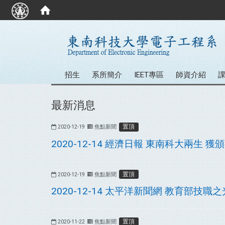
:::
招生
系所簡介
IEET專區
師資介紹
最新消息
置頂
2020-12-19
焦點新聞
2020-12-14 經濟日報 東南科大兩生
置頂
2020-12-19
焦點新聞
2020-12-14 太平洋新聞網 教育部
置頂
2020-11-22
焦點新聞