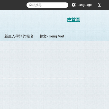
Language
:::
校首頁
新生入學預約報名
越文-Tiếng Việt