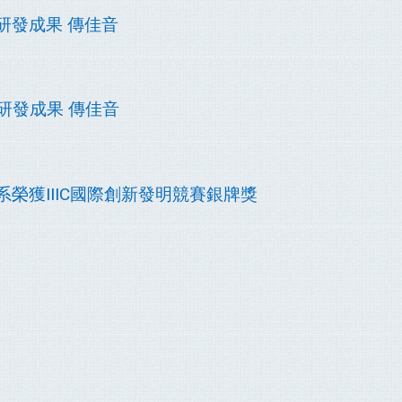
系研發成果 傳佳音
子系研發成果 傳佳音
電子系榮獲IIIC國際創新發明競賽銀牌獎