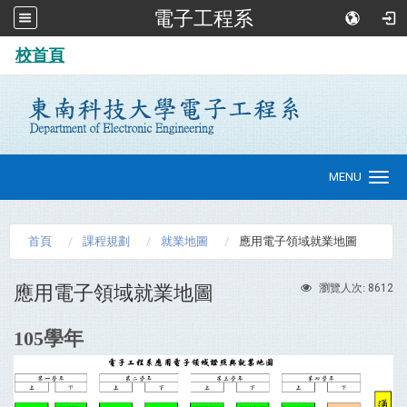
電子工程系
:::
校首頁
MENU
Toggle
navigation
首頁
課程規劃
就業地圖
應用電子領域就業地圖
應用電子領域就業地圖
8612
瀏覽人次:
105學年