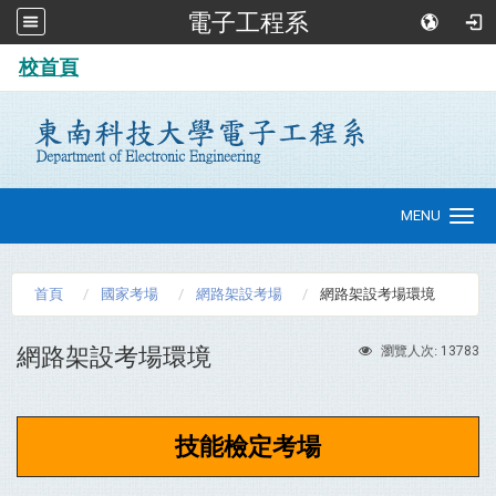
電子工程系
:::
校首頁
MENU
Toggle
navigation
首頁
國家考場
網路架設考場
網路架設考場環境
網路架設考場環境
13783
瀏覽人次:
技能檢定考場