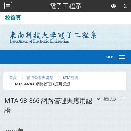
電子工程系
:::
校首頁
MENU
Toggle
navigation
首頁
證照榮譽與獎勵
MTA證書
MTA 98-366 網路管理與應用認證
MTA 98-366 網路管理與應用認
9566
瀏覽人次:
證