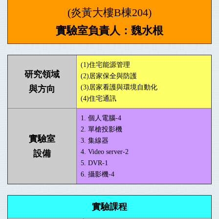
(炎黃大樓B棟204)
實驗室負責人：魏水根
(1)住宅能源管理
研究領域
(2)居家保全與防護
(3)居家看護與環境自動化
與方向
(4)住宅通訊
1. 個人電腦-4
2. 單槍投影機
實驗室
3. 集線器
4. Video server-2
設備
5. DVR-1
6. 攝影機-4
實驗課程