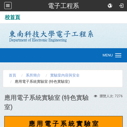
電子工程系
:::
校首頁
MENU
Toggle
navigation
首頁
系所簡介
實驗室內容與安全
應用電子系統實驗室 (特色實驗室)
應用電子系統實驗室 (特色實驗
7276
瀏覽人次:
室)
應 用 電 子 系 統 實 驗 室