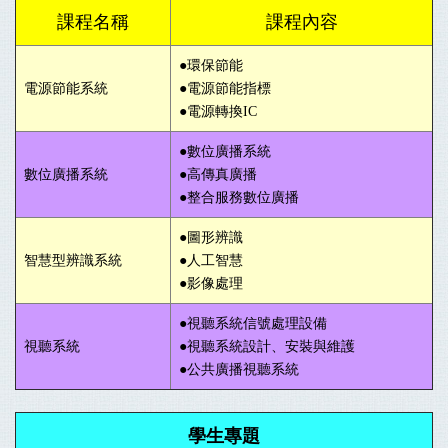
課程名稱
課程內容
●環保節能
電源節能系統
●電源節能指標
●電源轉換IC
●數位廣播系統
數位廣播系統
●高傳真廣播
●整合服務數位廣播
●圖形辨識
智慧型辨識系統
●人工智慧
●影像處理
●視聽系統信號處理設備
視聽系統
●
視聽系統設計、安裝與維護
●
公共廣播視聽系統
學生專題