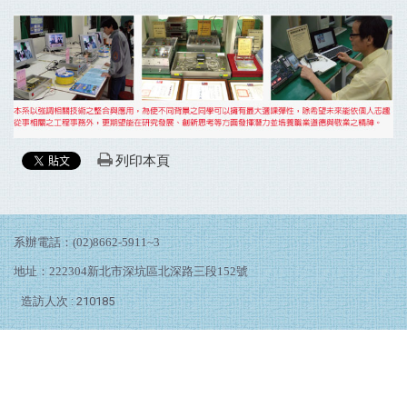
列印本頁
系辦電話：(02)8662-5911~3
地址：222304新北市深坑區北深路三段152號
造訪人次 : 210185