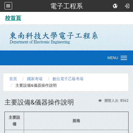
電子工程系
:::
校首頁
MENU
Toggle
navigation
首頁
國家考場
數位電子乙級考場
主要設備&儀器操作說明
主要設備&儀器操作說明
8562
瀏覽人次:
主要設
規格
備