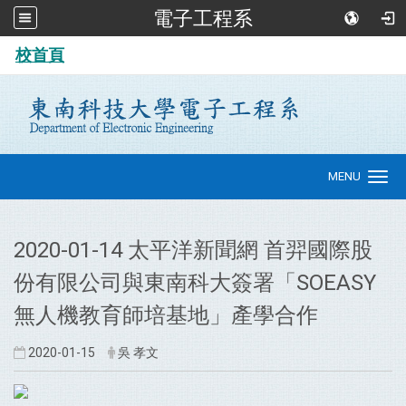
電子工程系
:::
校首頁
MENU
Toggle
navigation
2020-01-14 太平洋新聞網 首羿國際股
份有限公司與東南科大簽署「SOEASY
無人機教育師培基地」產學合作
2020-01-15
吳 孝文